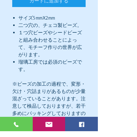
カートに追加する
サイズ5mmX2mm
二つ穴の、チェコ製ビーズ。
１つ穴ビーズやシードビーズ
と組み合わせることによっ
て、モチーフ作りの世界が広
がります。
瑠璃工房では必須のビーズで
す。
※ビーズの加工の過程で、変形・
欠け・穴詰まりがあるものが少量
混ざっていることがあります。注
意して検品しておりますが、若干
多めにパッキングしておりますの
で、不良はご容赦いただけますよ
うお願いいたします。