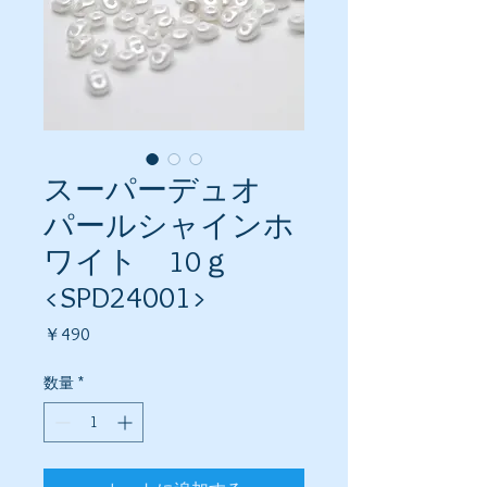
スーパーデュオ
パールシャインホ
ワイト 10ｇ
<SPD24001>
価
￥490
格
数量
*