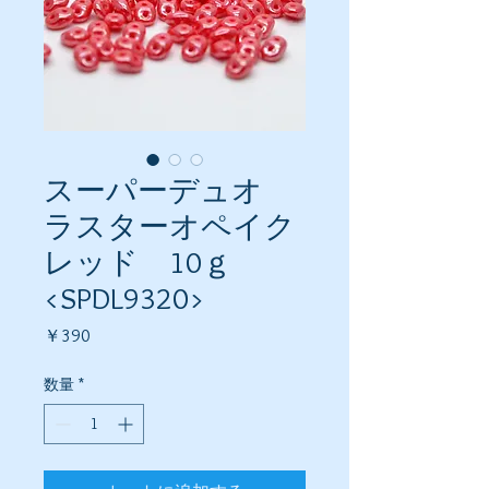
スーパーデュオ
ラスターオペイク
レッド 10ｇ
<SPDL9320>
価
￥390
格
数量
*