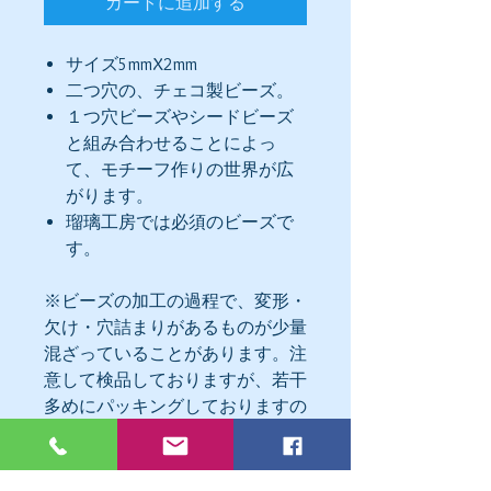
カートに追加する
サイズ5mmX2mm
二つ穴の、チェコ製ビーズ。
１つ穴ビーズやシードビーズ
と組み合わせることによっ
て、モチーフ作りの世界が広
がります。
瑠璃工房では必須のビーズで
す。
※ビーズの加工の過程で、変形・
欠け・穴詰まりがあるものが少量
混ざっていることがあります。注
意して検品しておりますが、若干
多めにパッキングしておりますの
で、不良はご容赦いただけますよ
うお願いいたします。