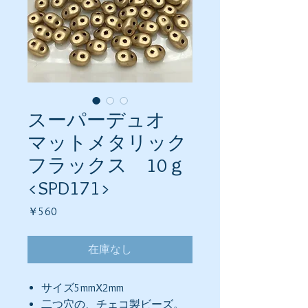
スーパーデュオ
マットメタリック
フラックス 10ｇ
<SPD171>
価
￥560
格
在庫なし
サイズ5mmX2mm
二つ穴の、チェコ製ビーズ。