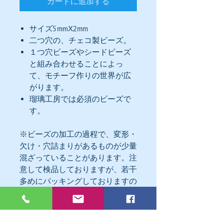
カートに追加する
サイズ5mmX2mm
二つ穴の、チェコ製ビーズ。
１つ穴ビーズやシードビーズ
と組み合わせることによっ
て、モチーフ作りの世界が広
がります。
瑠璃工房では必須のビーズで
す。
※ビーズの加工の過程で、変形・
欠け・穴詰まりがあるものが少量
混ざっていることがあります。注
意して検品しておりますが、若干
多めにパッキングしておりますの
で、不良はご容赦いただけますよ
うお願いいたします。