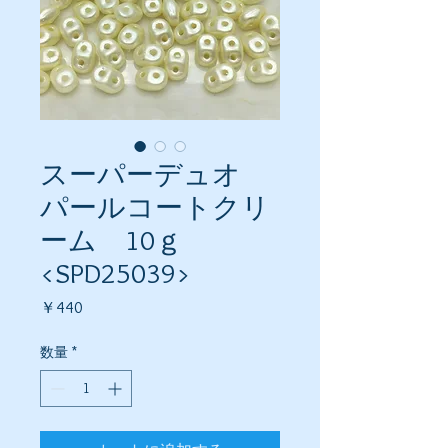
スーパーデュオ
パールコートクリ
ーム 10ｇ
<SPD25039>
価
￥440
格
数量
*