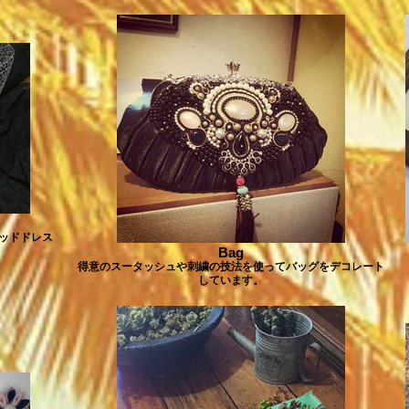
ッドドレス
Bag
得意のスータッシュや刺繍の技法を使ってバッグをデコレート
しています。