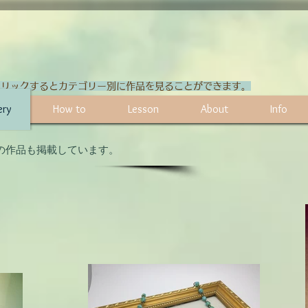
」をクリックするとカテゴリー別に作品を見ることができます。
ery
How to
Lesson
About
Info
の作品も掲載しています。