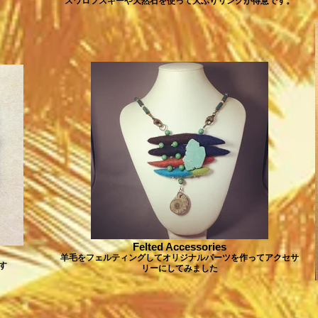
スワロフスキーや天然石を使って大ぶりリングが得意です。
Felted Accessories
羊毛をフェルティングしてオリジナルパーツを作ってアクセサ
す
リーにしてみました