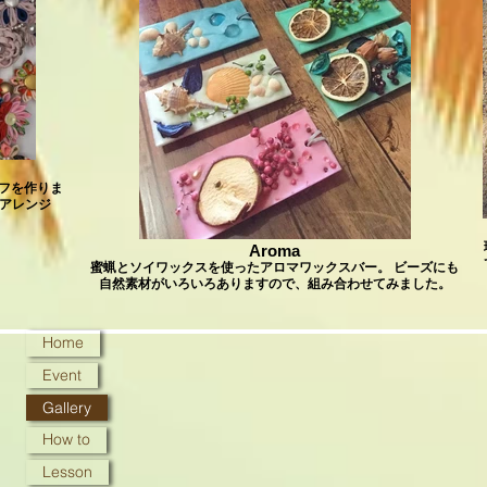
フを作りま
もアレンジ
Aroma
蜜蝋とソイワックスを使ったアロマワックスバー。 ビーズにも
自然素材がいろいろありますので、組み合わせてみました。
Home
Event
Gallery
How to
Lesson