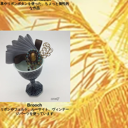
革やリボンボタンを使った、ちょっと個性的
な作品
Brooch
リボンやフェルト、ルーサイト、ヴィンテー
ジパーツを使っています