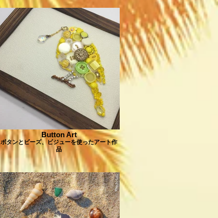
Button Art
ボタンとビーズ、ビジューを使ったアート作
品