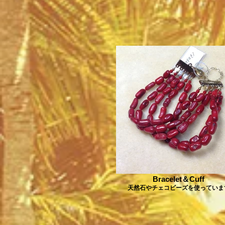
Bracelet＆Cuff
天然石やチェコビーズを使っていま