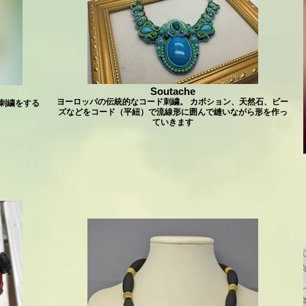
Soutache
ヨーロッパの伝統的なコード刺繍。 カボション、天然石、ビー
刺繍をする
ズなどをコード（平紐）で流線形に囲んで縫いながら形を作っ
ていきます