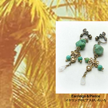
Earrings＆Pierce
イヤリングやピアスがいろいろ