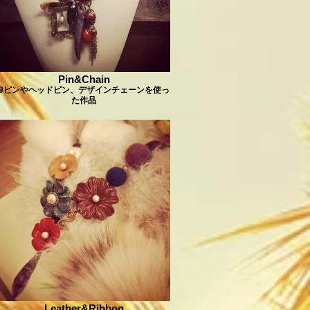
Pin&Chain
9ピンやヘッドピン、デザインチェーンを使っ
た作品
Leather&Ribbon