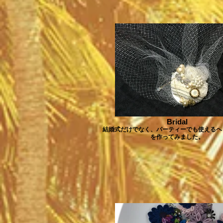
Bridal
結婚式だけでなく、パーティーでも使えるヘ
を作ってみました。