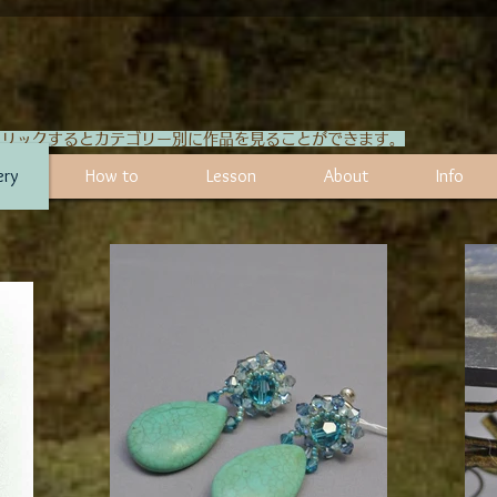
」をクリックするとカテゴリー別に作品を見ることができます。
ery
How to
Lesson
About
Info